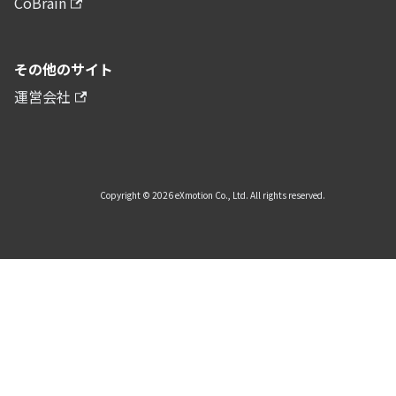
CoBrain
その他のサイト
運営会社
Copyright © 2026 eXmotion Co., Ltd. All rights reserved.