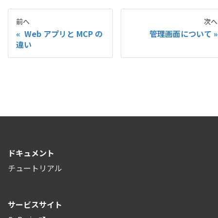
前へ
次へ
Web アプリと MCP の
管理画面について
違い
ドキュメント
チュートリアル
サービスサイト