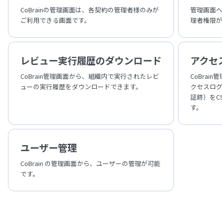
CoBrainの管理画面は、各契約の管理者様のみが
管理画面へ
ご利用できる画面です。
理者権限
レビュー実行履歴のダウンロード
アクセ
CoBrain管理画面から、組織内で実行されたレビ
CoBra
ューの実行履歴をダウンロードできます。
クセスロ
証跡）をC
す。
ユーザー管理
CoBrain の管理画面から、ユーザーの管理が可能
です。