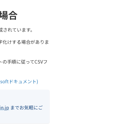
場合
生成されています。
が文字化けする場合がありま
トの手順に従ってCSVフ
osoftドキュメント)
n.jp
までお気軽にご