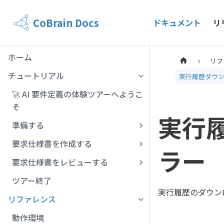
CoBrain Docs
ドキュメント
リ
ホーム
リフ
チュートリアル
実行履歴ダウ
🚀 AI 要件定義の体験ツアーへようこ
そ
実行
準備する
要求仕様書を作成する
ラー
要求仕様書をレビューする
ツアー終了
実行履歴のダウン
リファレンス
動作環境