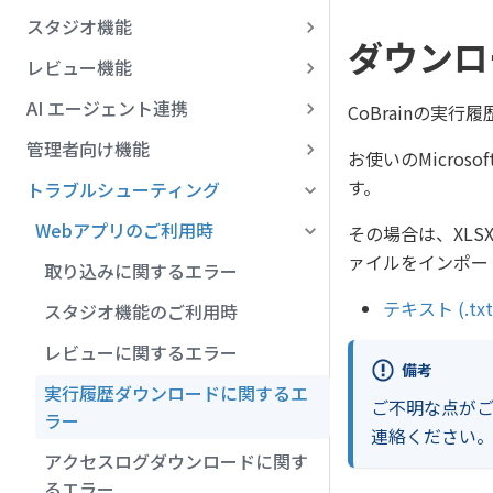
スタジオ機能
ダウンロ
レビュー機能
AI エージェント連携
CoBrainの実
管理者向け機能
お使いのMicro
す。
トラブルシューティング
Webアプリのご利用時
その場合は、XLS
ァイルをインポー
取り込みに関するエラー
テキスト (.t
スタジオ機能のご利用時
レビューに関するエラー
備考
実行履歴ダウンロードに関するエ
ご不明な点が
ラー
連絡ください
アクセスログダウンロードに関す
るエラー