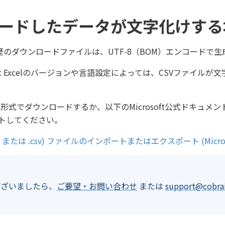
ードしたデータが文字化けする
行履歴のダウンロードファイルは、UTF-8（BOM）エンコードで
soft Excelのバージョンや言語設定によっては、CSVファイル
X形式でダウンロードするか、以下のMicrosoft公式ドキュメン
トしてください。
xt または .csv) ファイルのインポートまたはエクスポート (Micr
ございましたら、
ご要望・お問い合わせ
または
support@cobrai
。