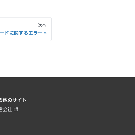
次へ
ードに関するエラー
の他のサイト
営会社