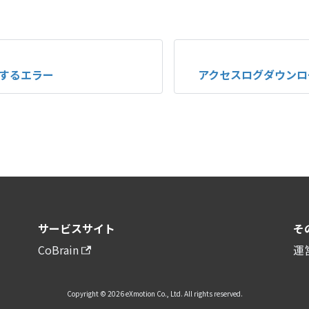
するエラー
アクセスログダウンロ
サービスサイト
そ
CoBrain
運
Copyright © 2026 eXmotion Co., Ltd. All rights reserved.