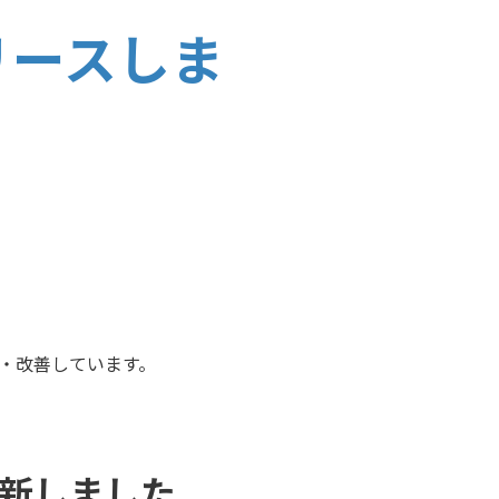
リリースしま
追加・改善しています。
新しました