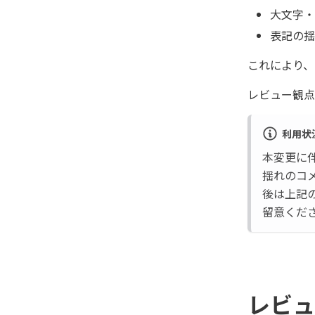
大文字・
表記の揺
これにより、
レビュー観点
利用状
本変更に
揺れのコ
後は上記
留意くだ
レビュ