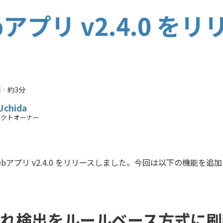
bアプリ v2.4.0 を
日
·
約3分
Uchida
ダクトオーナー
のWebアプリ v2.4.0 をリリースしました。今回は以下の機能を
れ検出をルールベース方式に刷