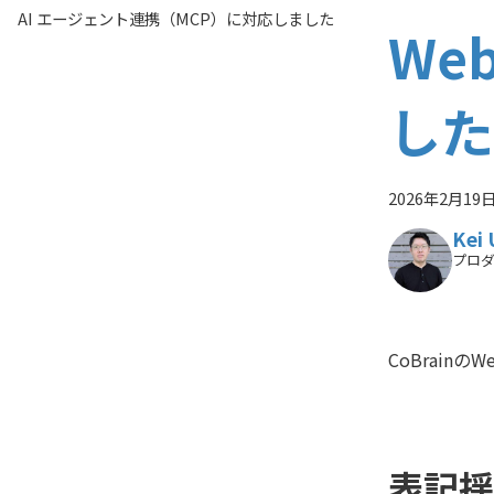
AI エージェント連携（MCP）に対応しました
We
した
2026年2月19
Kei 
プロ
CoBrain
表記揺