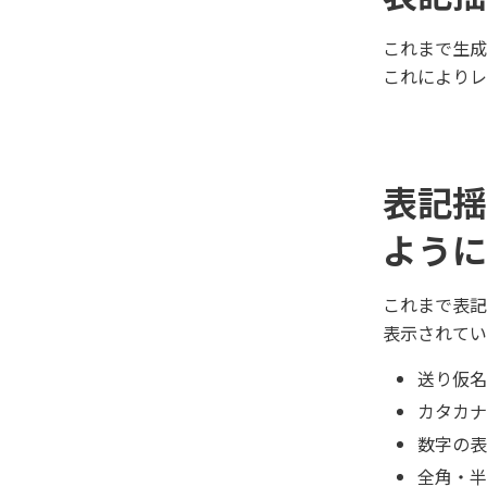
これまで生成
これによりレ
表記揺
ように
これまで表
表示されてい
送り仮名
カタカナ
数字の表
全角・半