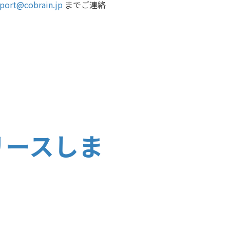
port@cobrain.jp
までご連絡
リリースしま