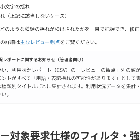
小文字の揺れ
れ（上記に該当しないケース）
どのような種類の揺れが検出されたかを一目で把握でき、修正
の詳細は
主なレビュー観点
をご覧ください。
況レポートに関するお知らせ（管理者向け）
伴い、利用状況レポート（CSV）の「レビューの観点」列の値
メントがすべて「用語・表記揺れの可能性があります」として
の種類別タイトルごとに集計されます。利用状況データを集計
さい。
ー対象要求仕様のフィルタ・強