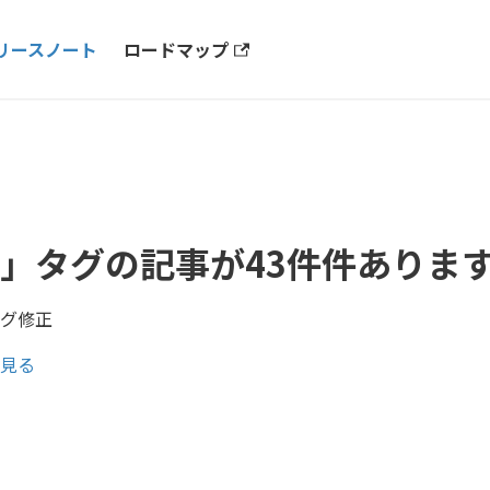
リースノート
ロードマップ
」タグの記事が43件件ありま
グ修正
見る