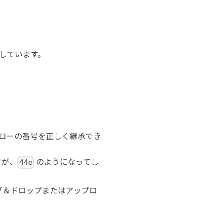
改善しています。
ローの番号を正しく継承でき
すが、
のようになってし
44e
ッグ＆ドロップまたはアップロ