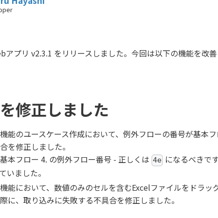
ru Hayashi
oper
のWebアプリ v2.3.1 をリリースしました。今回は以下の機能を
を修正しました
機能のユースケース作成において、例外フローの番号が基本フ
合を修正しました。
基本フロー 4. の例外フロー番号 - 正しくは
になるべきで
4e
ていました。
機能において、数値のみのセルを含むExcelファイルをドラ
際に、取り込みに失敗する不具合を修正しました。