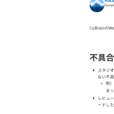
Hika
Devel
CoBrain
不具合
スタジオ
ない不具
例）
まっ
レビュー
ードした