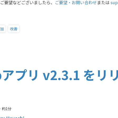
ご要望などございましたら、
ご要望・お問い合わせ
または
sup
加
改善
bアプリ v2.3.1 を
·
約1分